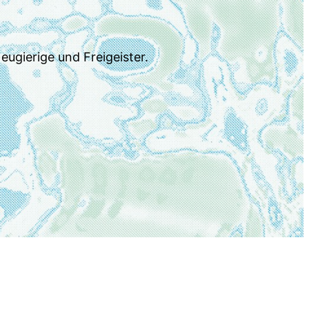
eugierige und Freigeister.