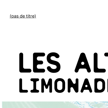
Aller
au
(pas de titre)
contenu