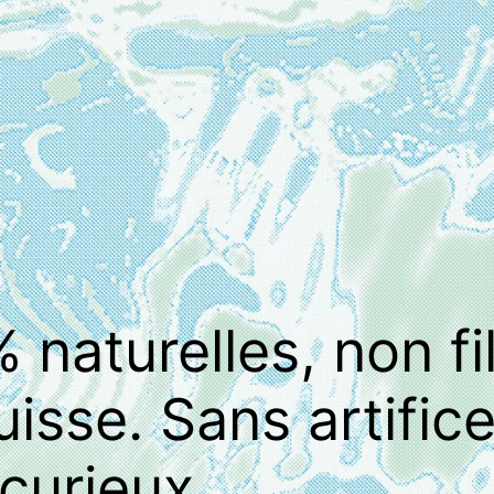
naturelles, non fil
isse. Sans artifice
 curieux.