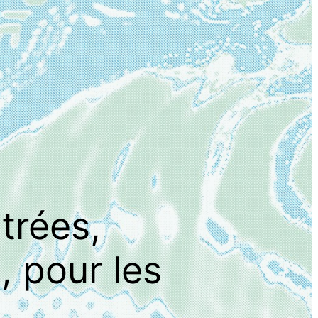
trées,
, pour les